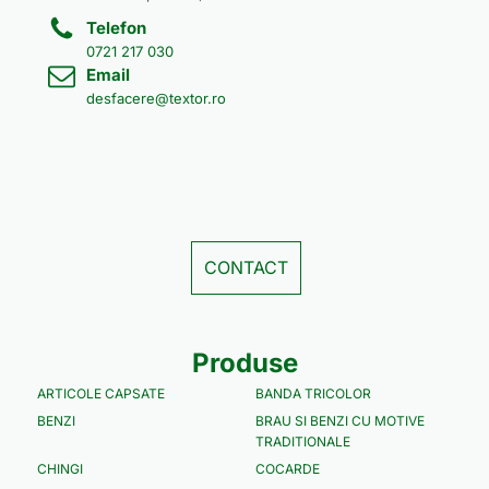
Telefon
0721 217 030
Email
desfacere@textor.ro
CONTACT
Produse
ARTICOLE CAPSATE
BANDA TRICOLOR
BENZI
BRAU SI BENZI CU MOTIVE
TRADITIONALE
CHINGI
COCARDE