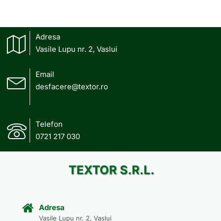
Adresa
Vasile Lupu nr. 2, Vaslui
Email
desfacere@textor.ro
Telefon
0721 217 030
TEXTOR S.R.L.
Adresa
Vasile Lupu nr. 2, Vaslui