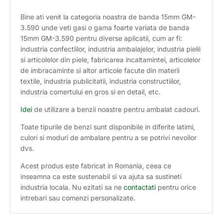
Bine ati venit la categoria noastra de banda 15mm GM-
3.590 unde veti gasi o gama foarte variata de banda
15mm GM-3.590 pentru diverse aplicatii, cum ar fi:
industria confectiilor, industria ambalajelor, industria pielii
si articolelor din piele, fabricarea incaltamintei, articolelor
de imbracaminte si altor articole facute din materii
textile, industria publicitatii, industria constructiilor,
industria comertului en gros si en detail, etc.
Idei
de utilizare a benzii noastre pentru ambalat cadouri.
Toate tipurile de benzi sunt disponibile in diferite latimi,
culori si moduri de ambalare pentru a se potrivi nevoilor
dvs.
Acest produs este fabricat in Romania, ceea ce
inseamna ca este sustenabil si va ajuta sa sustineti
industria locala. Nu ezitati sa ne
contactati
pentru orice
intrebari sau comenzi personalizate.