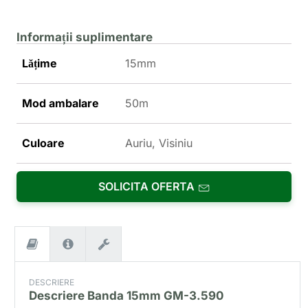
Informații suplimentare
Lățime
15mm
Mod ambalare
50m
Culoare
Auriu, Visiniu
SOLICITA OFERTA
DESCRIERE
Descriere
Banda 15mm GM-3.590