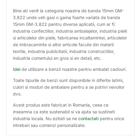
Bine ati venit la categoria noastra de banda 15mm GM-
3.822 unde veti gasi o gama foarte variata de banda
15mm GM-3.822 pentru diverse aplicatii, cum ar fi:
industria confectiilor, industria ambalajelor, industria pielii
si articolelor din piele, fabricarea incaltamintei, articolelor
de imbracaminte si altor articole facute din materii
textile, industria publicitatii, industria constructiilor,
industria comertului en gros si en detail, etc.
Idei
de utilizare a benzii noastre pentru ambalat cadouri.
Toate tipurile de benzi sunt disponibile in diferite latimi,
culori si moduri de ambalare pentru a se potrivi nevoilor
dvs.
Acest produs este fabricat in Romania, ceea ce
inseamna ca este sustenabil si va ajuta sa sustineti
industria locala. Nu ezitati sa ne
contactati
pentru orice
intrebari sau comenzi personalizate.