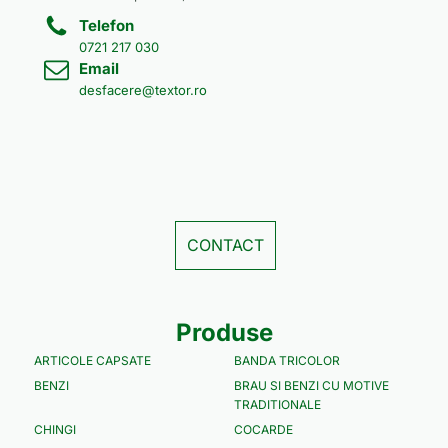
Telefon
0721 217 030
Email
desfacere@textor.ro
CONTACT
Produse
ARTICOLE CAPSATE
BANDA TRICOLOR
BENZI
BRAU SI BENZI CU MOTIVE
TRADITIONALE
CHINGI
COCARDE