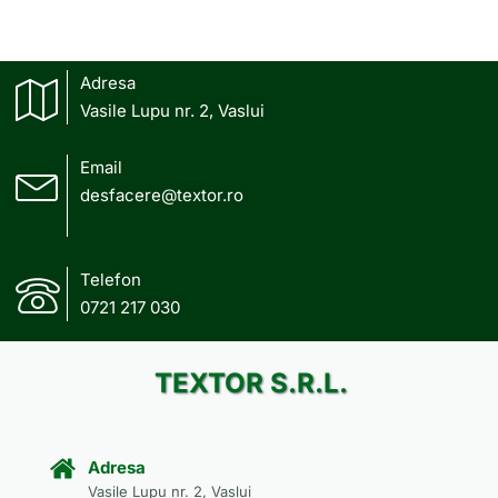
Adresa
Vasile Lupu nr. 2, Vaslui
Email
desfacere@textor.ro
Telefon
0721 217 030
TEXTOR S.R.L.
Adresa
Vasile Lupu nr. 2, Vaslui