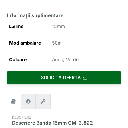
Informații suplimentare
Lățime
15mm
Mod ambalare
50m
Culoare
Auriu, Verde
SOLICITA OFERTA
DESCRIERE
Descriere
Banda 15mm GM-3.822