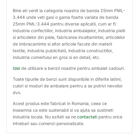
Bine ati venit la categoria noastra de banda 25mm PML-
3.444 unde veti gasi o gama foarte variata de banda
25mm PML-3.444 pentru diverse aplicatii, cum ar fi:
industria confectiilor, industria ambalajelor, industria pielii
si articolelor din piele, fabricarea incaltamintei, articolelor
de imbracaminte si altor articole facute din materii
textile, industria publicitatii, industria constructiilor,
industria comertului en gros si en detail, etc.
Idei
de utilizare a benzii noastre pentru ambalat cadouri.
Toate tipurile de benzi sunt disponibile in diferite latimi,
culori si moduri de ambalare pentru a se potrivi nevoilor
dvs.
Acest produs este fabricat in Romania, ceea ce
inseamna ca este sustenabil si va ajuta sa sustineti
industria locala. Nu ezitati sa ne
contactati
pentru orice
intrebari sau comenzi personalizate.