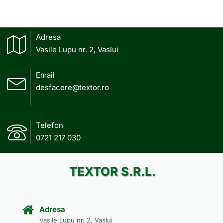
Adresa
Vasile Lupu nr. 2, Vaslui
Email
desfacere@textor.ro
Telefon
0721 217 030
TEXTOR S.R.L.
Adresa
Vasile Lupu nr. 2, Vaslui