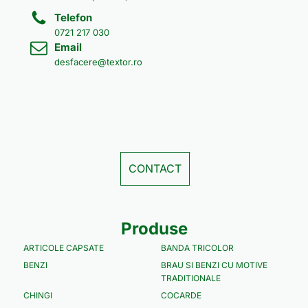
Telefon
0721 217 030
Email
desfacere@textor.ro
CONTACT
Produse
ARTICOLE CAPSATE
BANDA TRICOLOR
BENZI
BRAU SI BENZI CU MOTIVE
TRADITIONALE
CHINGI
COCARDE