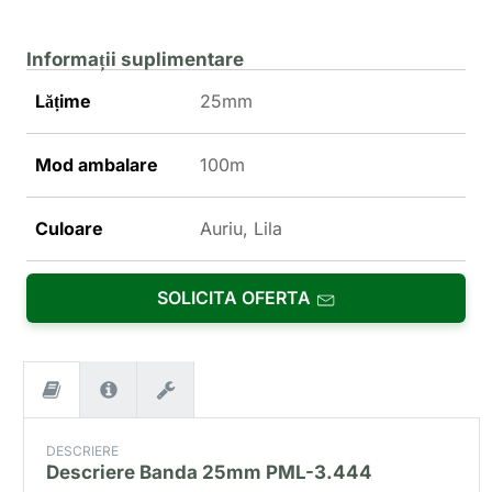
Informații suplimentare
Lățime
25mm
Mod ambalare
100m
Culoare
Auriu, Lila
SOLICITA OFERTA
DESCRIERE
Descriere
Banda 25mm PML-3.444