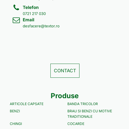
Telefon
0721 217 030
Email
desfacere@textor.ro
CONTACT
Produse
ARTICOLE CAPSATE
BANDA TRICOLOR
BENZI
BRAU SI BENZI CU MOTIVE
TRADITIONALE
CHINGI
COCARDE