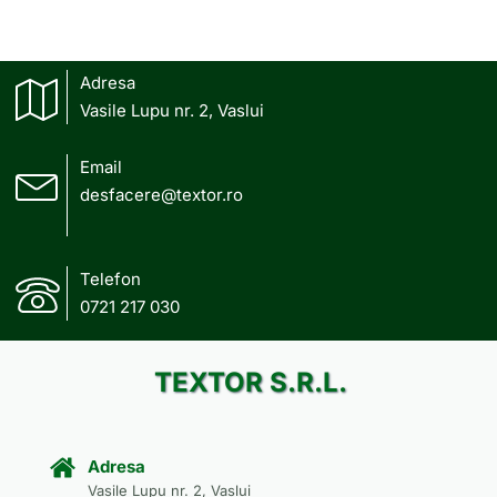
Adresa
Vasile Lupu nr. 2, Vaslui
Email
desfacere@textor.ro
Telefon
0721 217 030
TEXTOR S.R.L.
Adresa
Vasile Lupu nr. 2, Vaslui