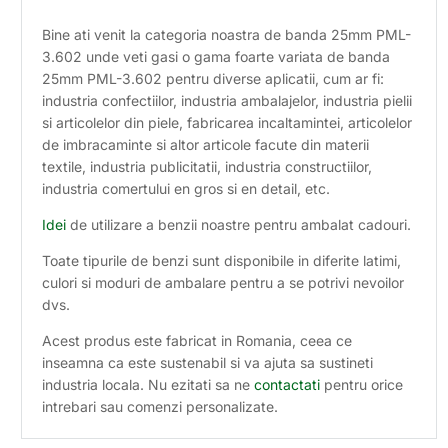
Bine ati venit la categoria noastra de banda 25mm PML-
3.602 unde veti gasi o gama foarte variata de banda
25mm PML-3.602 pentru diverse aplicatii, cum ar fi:
industria confectiilor, industria ambalajelor, industria pielii
si articolelor din piele, fabricarea incaltamintei, articolelor
de imbracaminte si altor articole facute din materii
textile, industria publicitatii, industria constructiilor,
industria comertului en gros si en detail, etc.
Idei
de utilizare a benzii noastre pentru ambalat cadouri.
Toate tipurile de benzi sunt disponibile in diferite latimi,
culori si moduri de ambalare pentru a se potrivi nevoilor
dvs.
Acest produs este fabricat in Romania, ceea ce
inseamna ca este sustenabil si va ajuta sa sustineti
industria locala. Nu ezitati sa ne
contactati
pentru orice
intrebari sau comenzi personalizate.