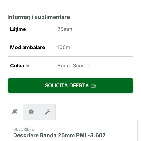
Informații suplimentare
Lățime
25mm
Mod ambalare
100m
Culoare
Auriu, Somon
SOLICITA OFERTA
DESCRIERE
Descriere
Banda 25mm PML-3.602