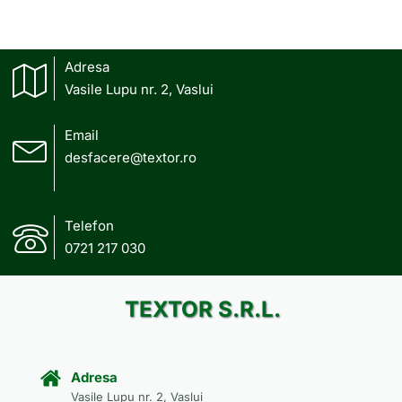
Adresa
Vasile Lupu nr. 2, Vaslui
Email
desfacere@textor.ro
Telefon
0721 217 030
TEXTOR S.R.L.
Adresa
Vasile Lupu nr. 2, Vaslui