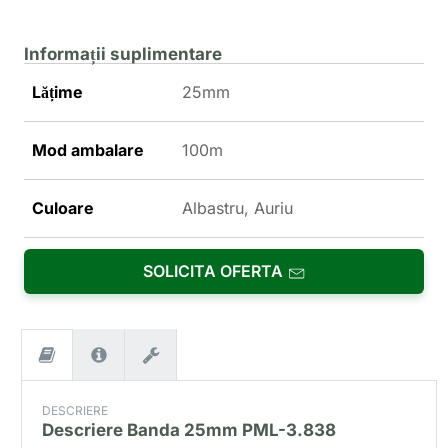
Informații suplimentare
Lățime
25mm
Mod ambalare
100m
Culoare
Albastru, Auriu
SOLICITA OFERTA
DESCRIERE
Descriere
Banda 25mm PML-3.838