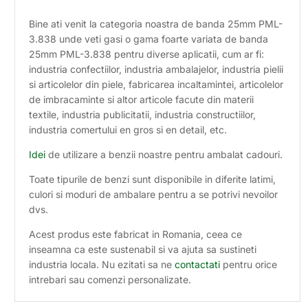
Bine ati venit la categoria noastra de banda 25mm PML-
3.838 unde veti gasi o gama foarte variata de banda
25mm PML-3.838 pentru diverse aplicatii, cum ar fi:
industria confectiilor, industria ambalajelor, industria pielii
si articolelor din piele, fabricarea incaltamintei, articolelor
de imbracaminte si altor articole facute din materii
textile, industria publicitatii, industria constructiilor,
industria comertului en gros si en detail, etc.
Idei
de utilizare a benzii noastre pentru ambalat cadouri.
Toate tipurile de benzi sunt disponibile in diferite latimi,
culori si moduri de ambalare pentru a se potrivi nevoilor
dvs.
Acest produs este fabricat in Romania, ceea ce
inseamna ca este sustenabil si va ajuta sa sustineti
industria locala. Nu ezitati sa ne
contactati
pentru orice
intrebari sau comenzi personalizate.