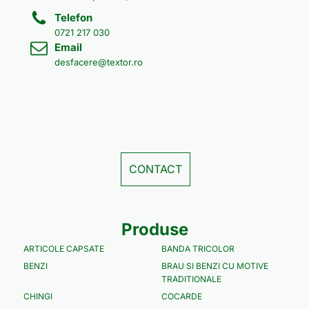
Telefon
0721 217 030
Email
desfacere@textor.ro
CONTACT
Produse
ARTICOLE CAPSATE
BANDA TRICOLOR
BENZI
BRAU SI BENZI CU MOTIVE
TRADITIONALE
CHINGI
COCARDE