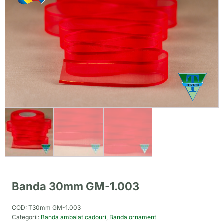
Banda 30mm GM-1.003
COD:
T30mm GM-1.003
Categorii:
Banda ambalat cadouri
,
Banda ornament