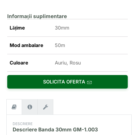
Informații suplimentare
Lățime
30mm
Mod ambalare
50m
Culoare
Auriu, Rosu
SOLICITA OFERTA
DESCRIERE
Descriere
Banda 30mm GM-1.003