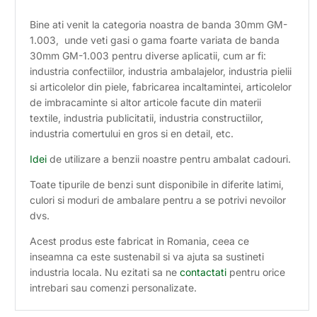
Bine ati venit la categoria noastra de banda 30mm GM-
1.003, unde veti gasi o gama foarte variata de banda
30mm GM-1.003 pentru diverse aplicatii, cum ar fi:
industria confectiilor, industria ambalajelor, industria pielii
si articolelor din piele, fabricarea incaltamintei, articolelor
de imbracaminte si altor articole facute din materii
textile, industria publicitatii, industria constructiilor,
industria comertului en gros si en detail, etc.
Idei
de utilizare a benzii noastre pentru ambalat cadouri.
Toate tipurile de benzi sunt disponibile in diferite latimi,
culori si moduri de ambalare pentru a se potrivi nevoilor
dvs.
Acest produs este fabricat in Romania, ceea ce
inseamna ca este sustenabil si va ajuta sa sustineti
industria locala. Nu ezitati sa ne
contactati
pentru orice
intrebari sau comenzi personalizate.