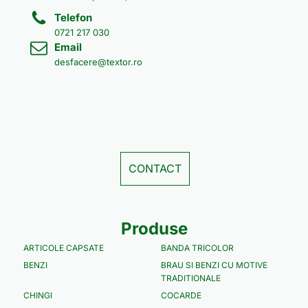
Telefon
0721 217 030
Email
desfacere@textor.ro
CONTACT
Produse
ARTICOLE CAPSATE
BANDA TRICOLOR
BENZI
BRAU SI BENZI CU MOTIVE
TRADITIONALE
CHINGI
COCARDE