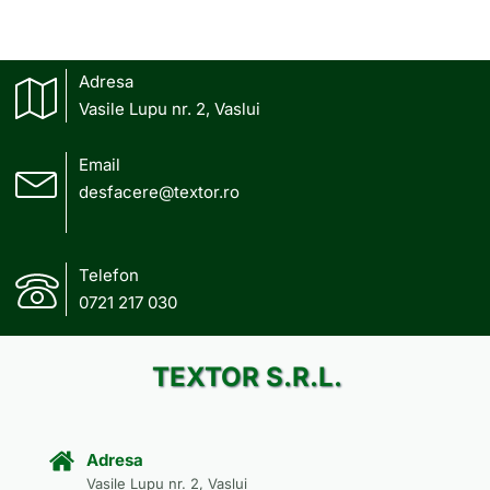
Adresa
Vasile Lupu nr. 2, Vaslui
Email
desfacere@textor.ro
Telefon
0721 217 030
TEXTOR S.R.L.
Adresa
Vasile Lupu nr. 2, Vaslui