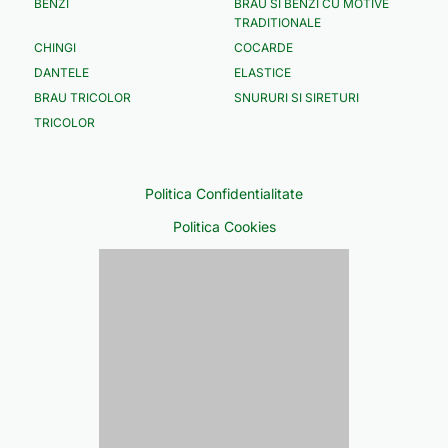
BENZI
BRAU SI BENZI CU MOTIVE
TRADITIONALE
CHINGI
COCARDE
DANTELE
ELASTICE
BRAU TRICOLOR
SNURURI SI SIRETURI
TRICOLOR
Politica Confidentialitate
Politica Cookies