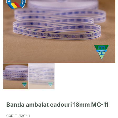
Banda ambalat cadouri 18mm MC-11
COD:
T18MC-11