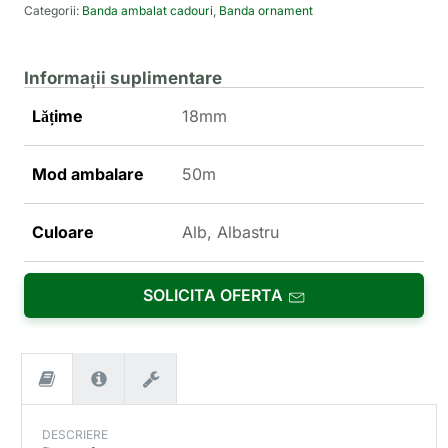
Categorii:
Banda ambalat cadouri
,
Banda ornament
Informații suplimentare
Lățime
18mm
Mod ambalare
50m
Culoare
Alb, Albastru
SOLICITA OFERTA
DESCRIERE