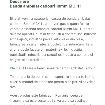
Descriere
Banda ambalat cadouri 18mm MC-11
Bine ati venit la categoria noastra de banda ambalat
cadouri 18mm MC-11 , unde veti gasi o gama foarte
variata de banda ambalat cadouri 18mm MC-11 pentru
diverse aplicatii, cum ar fi: industria confectiilor, industria
ambalajelor, industria pielii si articolelor din piele,
fabricarea incaltamintei, articolelor de imbracaminte si
altor articole facute din materii textile, industria
publicitatii, industria constructiilor, industria comertului
en gros si en detail, etc.
Idei
de utilizare a benzii noastre pentru ambalat cadouri.
Toate tipurile de benzi sunt disponibile in diferite latimi,
culori si moduri de ambalare pentru a se potrivi nevoilor
dvs.
Acest produs este fabricat in Romania, ceea ce
inseamna ca este sustenabil si va ajuta sa sustineti