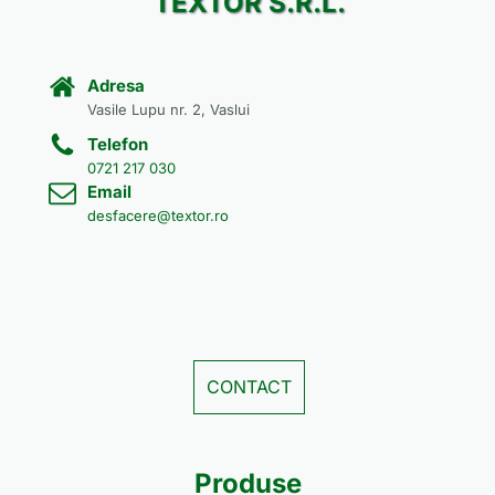
TEXTOR S.R.L.
Adresa
Vasile Lupu nr. 2, Vaslui
Telefon
0721 217 030
Email
desfacere@textor.ro
CONTACT
Produse