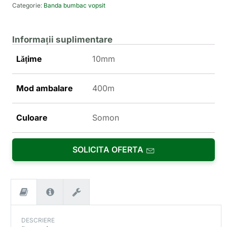
Categorie:
Banda bumbac vopsit
Informații suplimentare
Lățime
10mm
Mod ambalare
400m
Culoare
Somon
SOLICITA OFERTA
DESCRIERE