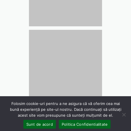
Folosim cookie-uri pentru a ne asigura că vă oferim cea mai
bună experiență pe site-ul nostru. Dacă continuați să utilizați
acest site vom presupune că sunteți mulțumit de el.
WebDesign 4US Consulting
Sunt de acord
Politica Confidentialitate