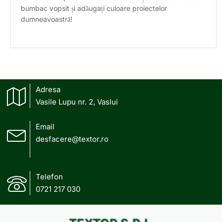
bumbac vopsit și adăugați culoare proiectelor
dumneavoastră!
Adresa
Vasile Lupu nr. 2, Vaslui
Email
desfacere@textor.ro
Telefon
0721 217 030