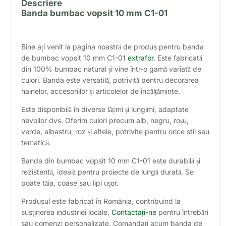
Descriere
Banda bumbac vopsit 10 mm C1-01
Bine ați venit la pagina noastră de produs pentru banda
de bumbac vopsit 10 mm C1-01
extrafor
. Este fabricată
din 100% bumbac natural și vine într-o gamă variată de
culori. Banda este versatilă, potrivită pentru decorarea
hainelor, accesoriilor și articolelor de încălțăminte.
Este disponibilă în diverse lățimi și lungimi, adaptate
nevoilor dvs. Oferim culori precum alb, negru, roșu,
verde, albastru, roz și altele, potrivite pentru orice stil sau
tematică.
Banda din bumbac vopsit 10 mm C1-01 este durabilă și
rezistentă, ideală pentru proiecte de lungă durată. Se
poate tăia, coase sau lipi ușor.
Produsul este fabricat în România, contribuind la
susținerea industriei locale.
Contactați-ne
pentru întrebări
sau comenzi personalizate. Comandați acum banda de