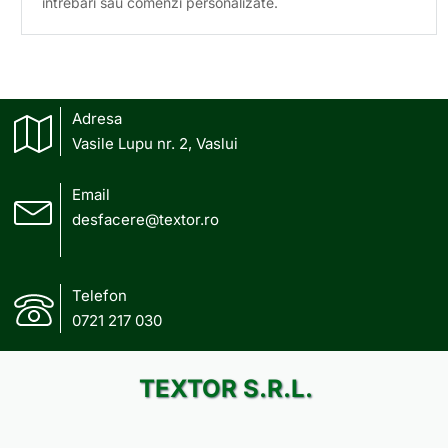
intrebari sau comenzi personalizate.
Adresa
Vasile Lupu nr. 2, Vaslui
Email
desfacere@textor.ro
Telefon
0721 217 030
TEXTOR S.R.L.