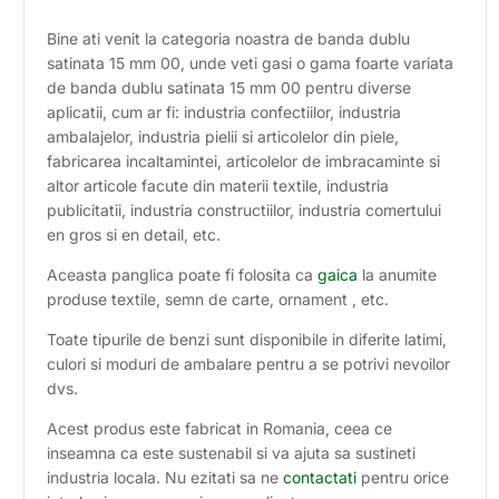
Bine ati venit la categoria noastra de banda dublu
satinata 15 mm 00, unde veti gasi o gama foarte variata
de banda dublu satinata 15 mm 00 pentru diverse
aplicatii, cum ar fi: industria confectiilor, industria
ambalajelor, industria pielii si articolelor din piele,
fabricarea incaltamintei, articolelor de imbracaminte si
altor articole facute din materii textile, industria
publicitatii, industria constructiilor, industria comertului
en gros si en detail, etc.
Aceasta panglica poate fi folosita ca
gaica
la anumite
produse textile, semn de carte, ornament , etc.
Toate tipurile de benzi sunt disponibile in diferite latimi,
culori si moduri de ambalare pentru a se potrivi nevoilor
dvs.
Acest produs este fabricat in Romania, ceea ce
inseamna ca este sustenabil si va ajuta sa sustineti
industria locala. Nu ezitati sa ne
contactati
pentru orice