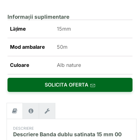
Informații suplimentare
Lățime
15mm
Mod ambalare
50m
Culoare
Alb nature
SOLICITA OFERTA
DESCRIERE
Descriere
Banda dublu satinata 15 mm 00