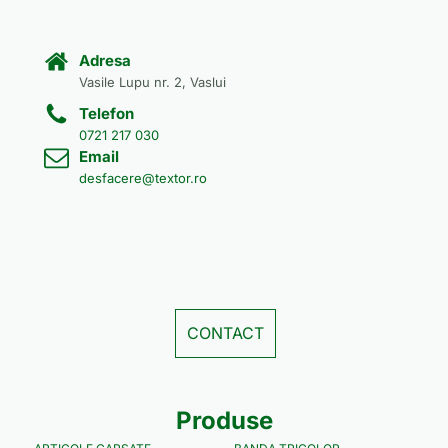
Adresa
Vasile Lupu nr. 2, Vaslui
Telefon
0721 217 030
Email
desfacere@textor.ro
CONTACT
Produse