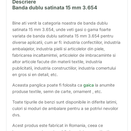
Descriere
Banda dublu satinata 15 mm 3.654
Bine ati venit la categoria noastra de banda dublu
satinata 15 mm 3.654, unde veti gasi o gama foarte
variata de banda dublu satinata 15 mm 3.654 pentru
diverse aplicatii, cum ar fi: industria confectiilor, industria
ambalajelor, industria pielii si articolelor din piele,
fabricarea incaltamintei, articolelor de imbracaminte si
altor articole facute din materii textile, industria
publicitatii, industria constructiilor, industria comertului
en gros si en detail, etc.
Aceasta panglica poate fi folosita ca
gaica
la anumite
produse textile, semn de carte, ornament , etc.
Toate tipurile de benzi sunt disponibile in diferite latimi,
culori si moduri de ambalare pentru a se potrivi nevoilor
dvs.
Acest produs este fabricat in Romania, ceea ce