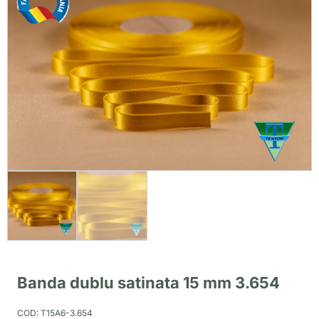
Banda dublu satinata 15 mm 3.654
COD:
T15A6-3.654