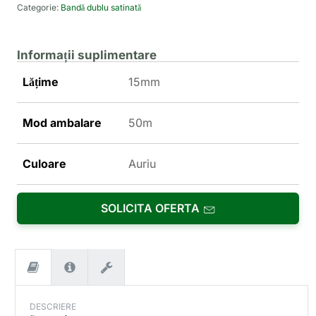
Categorie:
Bandă dublu satinată
Informații suplimentare
Lățime
15mm
Mod ambalare
50m
Culoare
Auriu
SOLICITA OFERTA
DESCRIERE