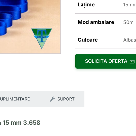
Lățime
15m
Mod ambalare
50m
Culoare
Albas
SOLICITA OFERTA
SUPLIMENTARE
SUPORT
a 15 mm 3.658