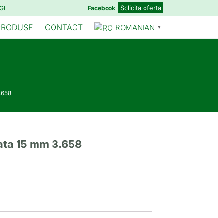
Solicita oferta
GI
Facebook
PRODUSE
CONTACT
ROMANIAN
▼
.658
ata 15 mm 3.658