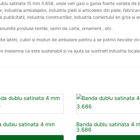
 dublu satinata 15 mm 3.658, unde veti gasi o gama foarte variata d
or, industria ambalajelor, industria pielii si articolelor din piele, fabri
ia publicitatii, industria constructiilor, industria comertului en gros si e
anumite produse textile, semn de carte, ornament , etc.
rite latimi, culori si moduri de ambalare pentru a se potrivi nevoilor dv
 inseamna ca este sustenabil si va ajuta sa sustineti industria locala
 dublu satinata 4 mm
Banda dublu satinata 4 
9
3.686