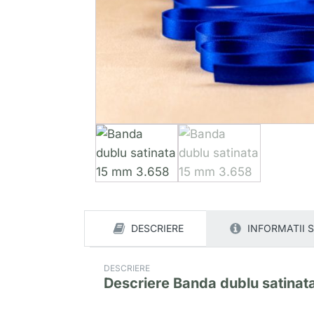
DESCRIERE
INFORMATII 
DESCRIERE
Descriere
Banda dublu satinat