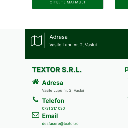
CITEȘTE MAI MULT
Adresa
Vasile Lupu nr. 2, Vaslui
TEXTOR S.R.L.
Adresa
Vasile Lupu nr. 2, Vaslui
Telefon
0721 217 030
Email
desfacere@textor.ro