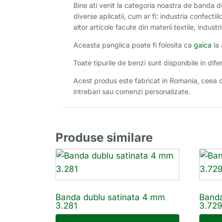
Bine ati venit la categoria noastra de banda
diverse aplicatii, cum ar fi: industria confectiil
altor articole facute din materii textile, industr
Aceasta panglica poate fi folosita ca
gaica
la 
Toate tipurile de benzi sunt disponibile in dife
Acest produs este fabricat in Romania, ceea ce
intrebari sau comenzi personalizate.
Produse similare
Banda dublu satinata 4 mm
Banda
3.281
3.72