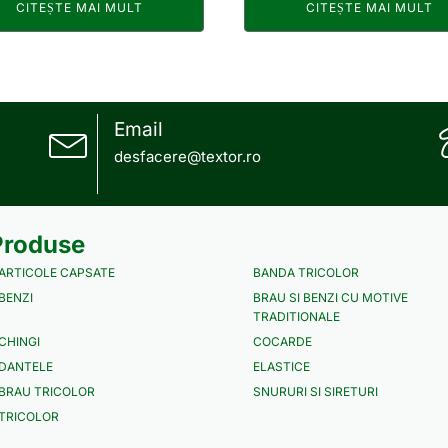
CITEȘTE MAI MULT
CITEȘTE MAI MULT
Email
desfacere@textor.ro
Produse
ARTICOLE CAPSATE
BANDA TRICOLOR
BENZI
BRAU SI BENZI CU MOTIVE
TRADITIONALE
CHINGI
COCARDE
DANTELE
ELASTICE
BRAU TRICOLOR
SNURURI SI SIRETURI
TRICOLOR