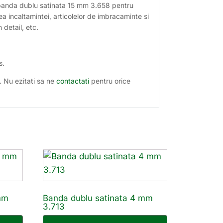
e banda dublu satinata 15 mm 3.658 pentru
carea incaltamintei, articolelor de imbracaminte si
n detail, etc.
s.
. Nu ezitati sa ne
contactati
pentru orice
mm
Banda dublu satinata 4 mm
3.713