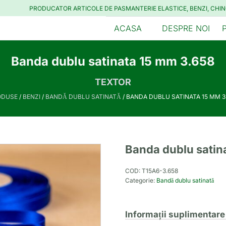
PRODUCATOR ARTICOLE DE PASMANTERIE ELASTICE, BENZI, CHIN
ACASA
DESPRE NOI
Banda dublu satinata 15 mm 3.658
TEXTOR
ODUSE
/
BENZI
/
BANDĂ DUBLU SATINATĂ
/ BANDA DUBLU SATINATA 15 MM 3
Banda dublu satin
COD:
T15A6-3.658
Categorie:
Bandă dublu satinată
Informații suplimentare