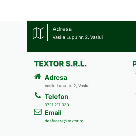
Adresa
Vasile Lupu nr. 2, Vaslui
TEXTOR S.R.L.
Adresa
Vasile Lupu nr. 2, Vaslui
Telefon
0721 217 030
Email
desfacere@textor.ro