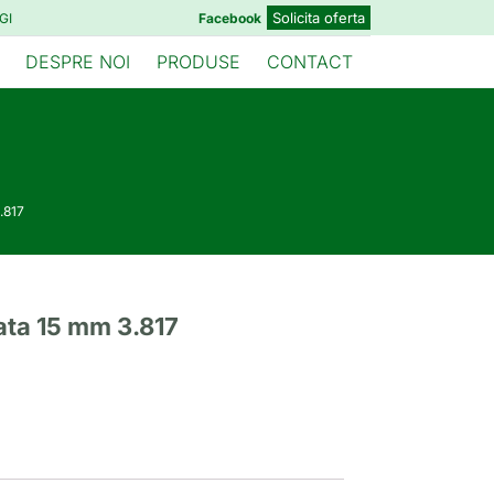
Solicita oferta
GI
Facebook
DESPRE NOI
PRODUSE
CONTACT
.817
ata 15 mm 3.817