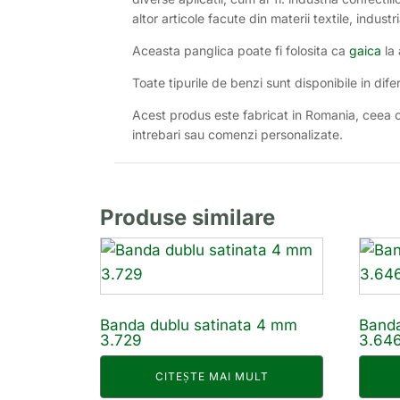
altor articole facute din materii textile, industr
Aceasta panglica poate fi folosita ca
gaica
la 
Toate tipurile de benzi sunt disponibile in dife
Acest produs este fabricat in Romania, ceea ce
intrebari sau comenzi personalizate.
Produse similare
Banda dublu satinata 4 mm
Banda
3.729
3.64
CITEȘTE MAI MULT