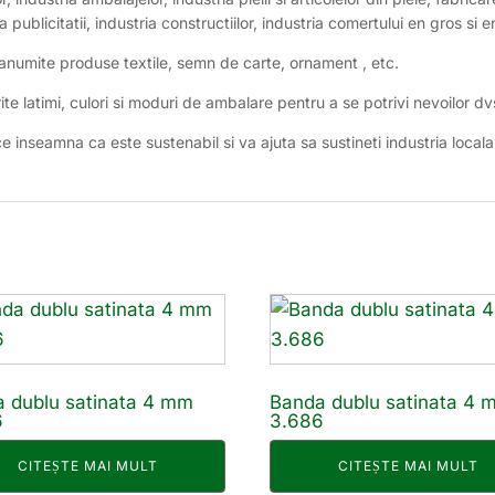
ia publicitatii, industria constructiilor, industria comertului en gros si e
anumite produse textile, semn de carte, ornament , etc.
rite latimi, culori si moduri de ambalare pentru a se potrivi nevoilor dv
 inseamna ca este sustenabil si va ajuta sa sustineti industria locala
 dublu satinata 4 mm
Banda dublu satinata 4 
6
3.686
CITEȘTE MAI MULT
CITEȘTE MAI MULT