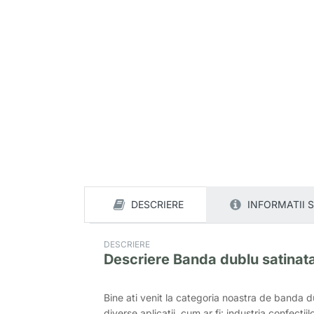
DESCRIERE
INFORMATII 
DESCRIERE
Descriere
Banda dublu satinat
Bine ati venit la categoria noastra de banda 
diverse aplicatii, cum ar fi: industria confectiil