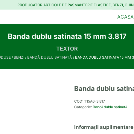
PRODUCATOR ARTICOLE DE PASMANTERIE ELASTICE, BENZI, CHIN
ACASA
Banda dublu satinata 15 mm 3.817
TEXTOR
ODUSE
/
BENZI
/
BANDĂ DUBLU SATINATĂ
/ BANDA DUBLU SATINATA 15 MM 3
Banda dublu satin
COD:
T15A6-3.817
Categorie:
Bandă dublu satinată
Informații suplimentare