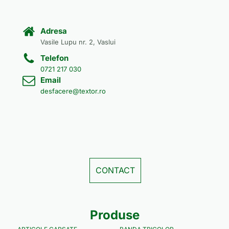
Adresa
Vasile Lupu nr. 2, Vaslui
Telefon
0721 217 030
Email
desfacere@textor.ro
CONTACT
Produse