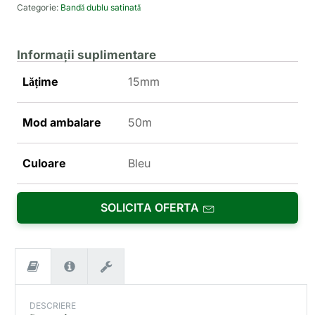
Categorie:
Bandă dublu satinată
Informații suplimentare
Lățime
15mm
Mod ambalare
50m
Culoare
Bleu
SOLICITA OFERTA
DESCRIERE