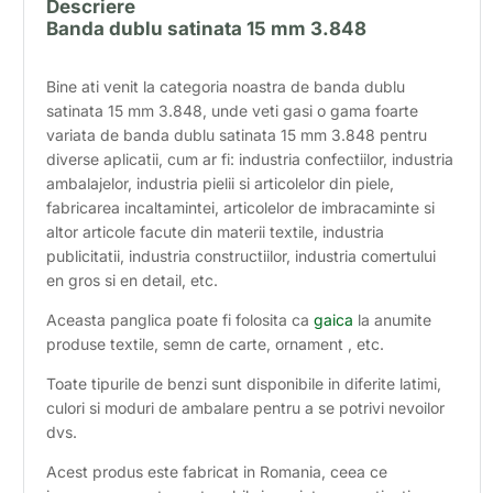
Descriere
Banda dublu satinata 15 mm 3.848
Bine ati venit la categoria noastra de banda dublu
satinata 15 mm 3.848, unde veti gasi o gama foarte
variata de banda dublu satinata 15 mm 3.848 pentru
diverse aplicatii, cum ar fi: industria confectiilor, industria
ambalajelor, industria pielii si articolelor din piele,
fabricarea incaltamintei, articolelor de imbracaminte si
altor articole facute din materii textile, industria
publicitatii, industria constructiilor, industria comertului
en gros si en detail, etc.
Aceasta panglica poate fi folosita ca
gaica
la anumite
produse textile, semn de carte, ornament , etc.
Toate tipurile de benzi sunt disponibile in diferite latimi,
culori si moduri de ambalare pentru a se potrivi nevoilor
dvs.
Acest produs este fabricat in Romania, ceea ce