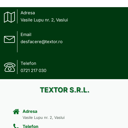
Adresa
Vasile Lupu nr. 2, Vaslui
Email
desfacere@textor.ro
Telefon
0721 217 030
TEXTOR S.R.L.
Adresa
Vasile Lupu nr. 2, Vaslui
Telefon