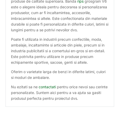
produse de calitate superioara. Banda
rips
grosgrain V6
este o alegere ideala pentru decorarea si personalizarea
produselor, cum ar fi incaltamintea, accesoriile,
imbracamintea si altele. Este confectionata din materiale
durabile si poate fi personalizata in diferite culori, latimi si
lungimi pentru a se potrivi nevoilor dvs.
Poate fi utilizata in industrii precum confectiile, moda,
ambalaje, incaltaminte si articole din piele, precum si in
industria publicitatii si a comertului en-gros si en-detail.
Este potrivita pentru utilizare in produse precum
echipamente sportive, sacose, genti si altele.
Oferim o varietate larga de benzi in diferite latimi, culori
si moduri de ambalare.
Nu ezitati sa ne
contactati
pentru orice nevoi sau cerinte
personalizate. Suntem aici pentru a va ajuta sa gasiti
produsul perfecta pentru proiectul dvs.