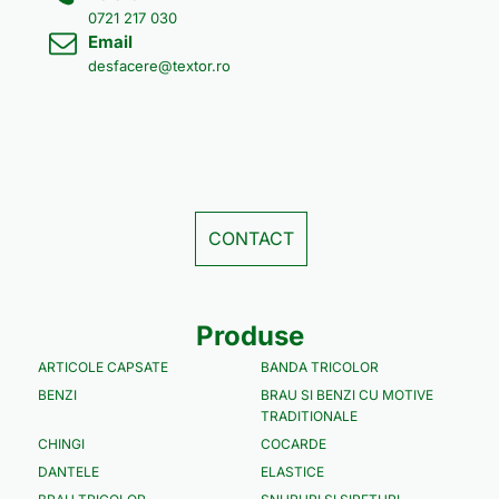
0721 217 030
Email
desfacere@textor.ro
CONTACT
Produse
ARTICOLE CAPSATE
BANDA TRICOLOR
BENZI
BRAU SI BENZI CU MOTIVE
TRADITIONALE
CHINGI
COCARDE
DANTELE
ELASTICE