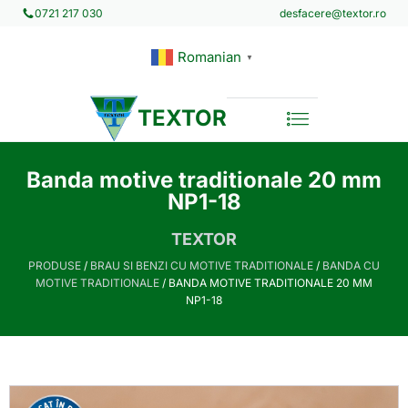
desfacere@textor.ro
0721 217 030
Romanian
▼
TEXTOR
Banda motive traditionale 20 mm
NP1-18
TEXTOR
PRODUSE
/
BRAU SI BENZI CU MOTIVE TRADITIONALE
/
BANDA CU
MOTIVE TRADITIONALE
/ BANDA MOTIVE TRADITIONALE 20 MM
NP1-18