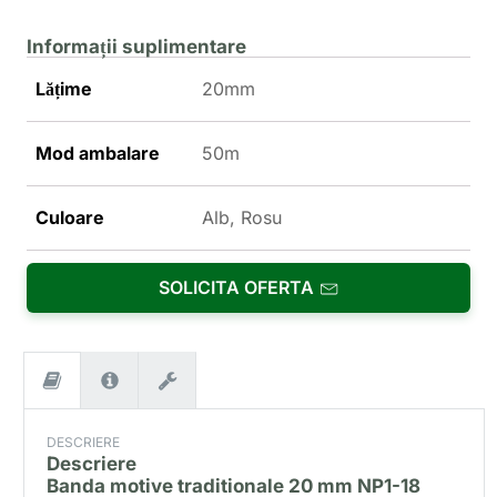
Informații suplimentare
Lățime
20mm
Mod ambalare
50m
Culoare
Alb, Rosu
SOLICITA OFERTA
DESCRIERE
Descriere
Banda motive traditionale 20 mm NP1-18