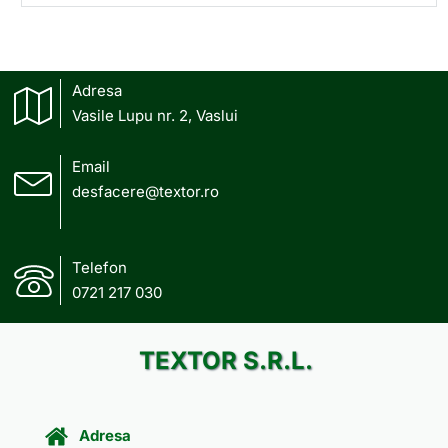
Adresa
Vasile Lupu nr. 2, Vaslui
Email
desfacere@textor.ro
Telefon
0721 217 030
TEXTOR S.R.L.
Adresa