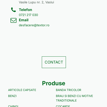
Vasile Lupu nr. 2, Vaslui
Telefon
0721 217 030
Email
desfacere@textor.ro
CONTACT
Produse
ARTICOLE CAPSATE
BANDA TRICOLOR
BENZI
BRAU SI BENZI CU MOTIVE
TRADITIONALE
CHINGI
COCARDE