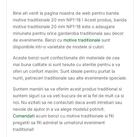
Bine ati venit la pagina noastra de web pentru banda
motive traditionale 20 mm NP1-18 ! Acest produs, banda
motive traditionale 20 mm NP1-18 este o adaugare
minunata pentru orice garderoba traditionala sau decor
de evenimente. Benzi cu
motive traditionale
sunt
disponibile intr-o varietate de modele si culori.
Aceste benzi sunt confectionate din materiale de cea
mai buna calitate si sunt tesute cu atentie pentru a va
oferi un confort maxim. Sunt ideale pentru purtat la
nunti, petreceri traditionale sau alte evenimente speciale.
Suntem mandri sa va oferim acest produs traditional si
suntem siguri ca va veti bucura de el la fel de mult ca si
noi. Nu ezitati sa ne contactati daca aveti intrebari sau
nevoie de ajutor in a va alege modelul potrivit.
Comandati
acum benzi cu motive traditionale si fiti
pregatiti sa fiti admirat la urmatorul eveniment
traditional!