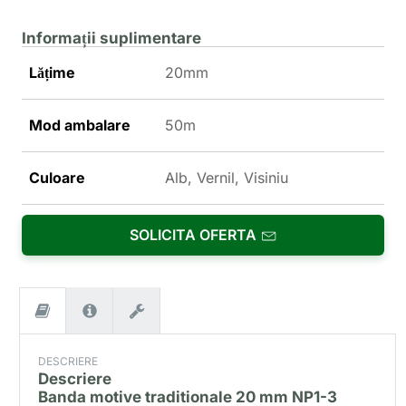
Informații suplimentare
Lățime
20mm
Mod ambalare
50m
Culoare
Alb, Vernil, Visiniu
SOLICITA OFERTA
DESCRIERE
Descriere
Banda motive traditionale 20 mm NP1-3