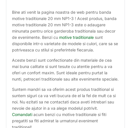
Bine ati venit la pagina noastra de web pentru banda
motive traditionale 20 mm NP1-3 ! Acest produs, banda
motive traditionale 20 mm NP1-3 este o adaugare
minunata pentru orice garderoba traditionala sau decor
de evenimente. Benzi cu
motive traditionale
sunt
disponibile intr-o varietate de modele si culori, care sa se
potriveasca cu stilul si preferintele fiecaruia.
Aceste benzi sunt confectionate din materiale de cea
mai buna calitate si sunt tesute cu atentie pentru a va
oferi un confort maxim. Sunt ideale pentru purtat la
nunti, petreceri traditionale sau alte evenimente speciale.
Suntem mandri sa va oferim acest produs traditional si
suntem siguri ca va veti bucura de el la fel de mult ca si
noi. Nu ezitati sa ne contactati daca aveti intrebari sau
nevoie de ajutor in a va alege modelul potrivit.
Comandati
acum benzi cu motive traditionale si fiti
pregatiti sa fiti admirat la urmatorul eveniment
traditional!