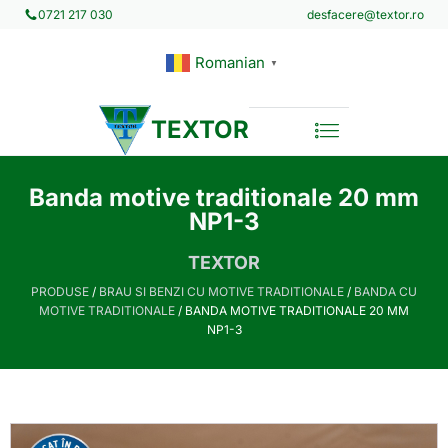
desfacere@textor.ro
0721 217 030
Romanian
▼
TEXTOR
Banda motive traditionale 20 mm
NP1-3
TEXTOR
PRODUSE
/
BRAU SI BENZI CU MOTIVE TRADITIONALE
/
BANDA CU
MOTIVE TRADITIONALE
/ BANDA MOTIVE TRADITIONALE 20 MM
NP1-3