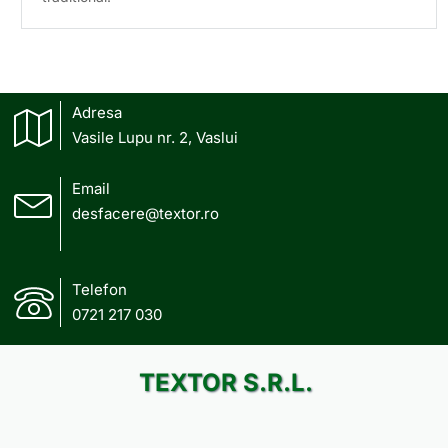
Adresa
Vasile Lupu nr. 2, Vaslui
Email
desfacere@textor.ro
Telefon
0721 217 030
TEXTOR S.R.L.