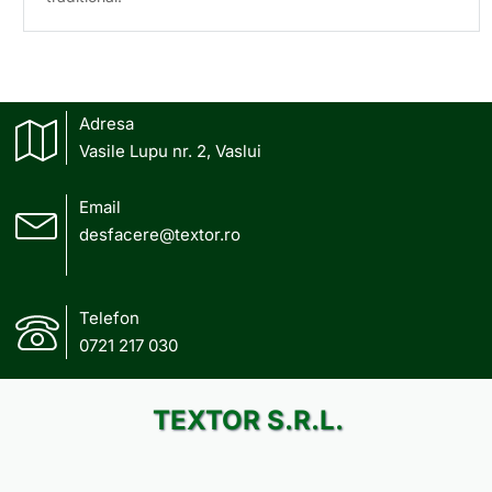
Adresa
Vasile Lupu nr. 2, Vaslui
Email
desfacere@textor.ro
Telefon
0721 217 030
TEXTOR S.R.L.