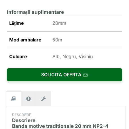
Informații suplimentare
Lățime
20mm
Mod ambalare
50m
Culoare
Alb, Negru, Visiniu
SOLICITA OFERTA
DESCRIERE
Descriere
Banda motive traditionale 20 mm NP2-4