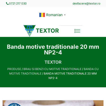
desfacere@textor.ro
0721 217 030
Romanian
▼
TEXTOR
Banda motive traditionale 20 mm
NP2-4
TEXTOR
PRODUSE
/
BRAU SI BENZI CU MOTIVE TRADITIONALE
/
BANDA CU
MOTIVE TRADITIONALE
/ BANDA MOTIVE TRADITIONALE 20 MM
NP2-4