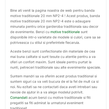
Bine ati venit la pagina noastra de web pentru banda
motive traditionale 20 mm NP2-4 ! Acest produs, banda
motive traditionale 20 mm NP2-4 este o adaugare
minunata pentru orice garderoba traditionala sau decor
de evenimente. Benzi cu
motive traditionale
sunt
disponibile intr-o varietate de modele si culori, care sa se
potriveasca cu stilul si preferintele fiecaruia.
Aceste benzi sunt confectionate din materiale de cea
mai buna calitate si sunt tesute cu atentie pentru a va
oferi un confort maxim. Sunt ideale pentru purtat la
nunti, petreceri traditionale sau alte evenimente speciale.
Suntem mandri sa va oferim acest produs traditional si
suntem siguri ca va veti bucura de el la fel de mult ca si
noi. Nu ezitati sa ne contactati daca aveti intrebari sau
nevoie de ajutor in a va alege modelul potrivit.
Comandati
acum benzi cu motive traditionale si fiti
pregatiti sa fiti admirat la urmatorul eveniment
traditional!