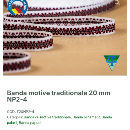
Banda motive traditionale 20 mm
NP2-4
COD:
T20NP2-4
Categorii:
Banda cu motive traditionale
,
Banda ornament
,
Banda
palarii
,
Banda papuci