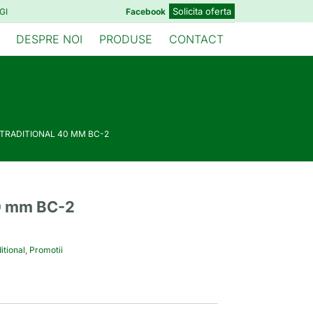
Solicita oferta
GI
Facebook
DESPRE NOI
PRODUSE
CONTACT
 TRADITIONAL 40 MM BC-2
40 mm BC-2
itional
,
Promotii