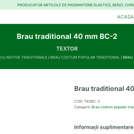
PRODUCATOR ARTICOLE DE PASMANTERIE ELASTICE, BENZI, CHIN
ACASA
Brau traditional 40 mm BC-2
TEXTOR
I CU MOTIVE TRADITIONALE
/
BRAU COSTUM POPULAR TRADITIONAL
/ BRAU
Brau traditional 
COD:
T40BC-2
Categorii:
Brau costum popular trad
Informații suplimentare