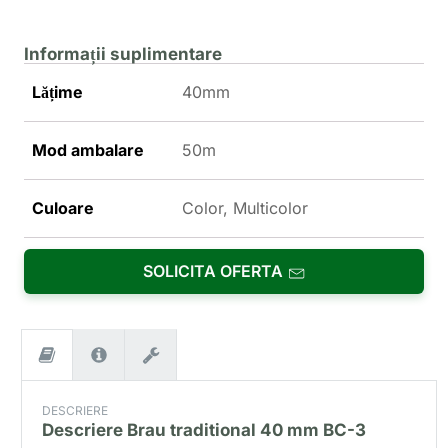
Informații suplimentare
Lățime
40mm
Mod ambalare
50m
Culoare
Color, Multicolor
SOLICITA OFERTA
DESCRIERE
Descriere
Brau traditional 40 mm BC-3