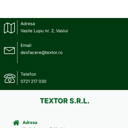
Adresa
Vasile Lupu nr. 2, Vaslui
Email
desfacere@textor.ro
Telefon
0721 217 030
TEXTOR S.R.L.
Adresa