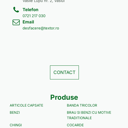
Vasile Lupu nr. 2, Vaslui
Telefon
0721 217 030
Email
desfacere@textor.ro
CONTACT
Produse
ARTICOLE CAPSATE
BANDA TRICOLOR
BENZI
BRAU SI BENZI CU MOTIVE
TRADITIONALE
CHINGI
COCARDE