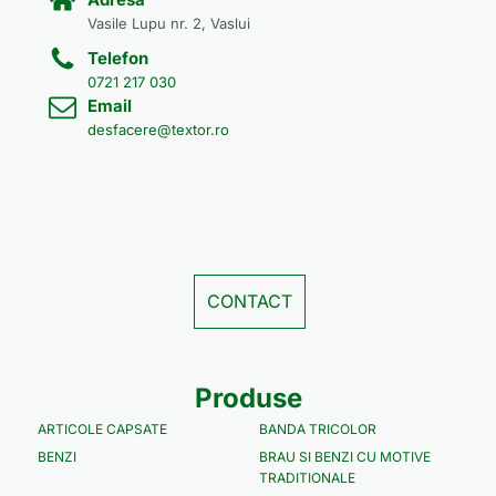
Vasile Lupu nr. 2, Vaslui
Telefon
0721 217 030
Email
desfacere@textor.ro
CONTACT
Produse
ARTICOLE CAPSATE
BANDA TRICOLOR
BENZI
BRAU SI BENZI CU MOTIVE
TRADITIONALE