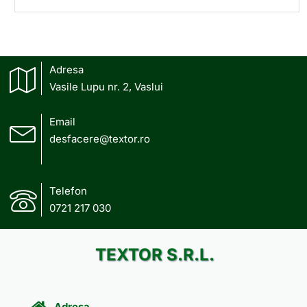
Adresa
Vasile Lupu nr. 2, Vaslui
Email
desfacere@textor.ro
Telefon
0721 217 030
TEXTOR S.R.L.
Adresa