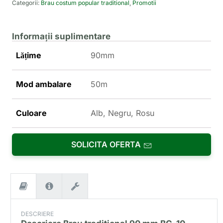
Categorii:
Brau costum popular traditional
,
Promotii
Informații suplimentare
Lățime
90mm
Mod ambalare
50m
Culoare
Alb, Negru, Rosu
SOLICITA OFERTA
DESCRIERE