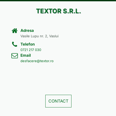
TEXTOR S.R.L.
Adresa
Vasile Lupu nr. 2, Vaslui
Telefon
0721 217 030
Email
desfacere@textor.ro
CONTACT