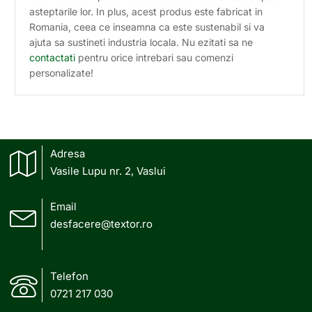
asteptarile lor. In plus, acest produs este fabricat in
Romania, ceea ce inseamna ca este sustenabil si va
ajuta sa sustineti industria locala. Nu ezitati sa ne
contactati
pentru orice intrebari sau comenzi
personalizate!
Adresa
Vasile Lupu nr. 2, Vaslui
Email
desfacere@textor.ro
Telefon
0721 217 030