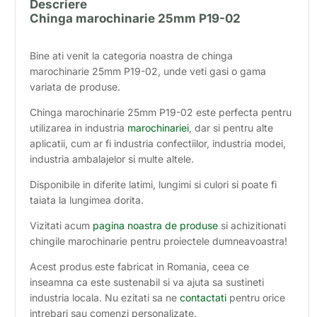
Descriere
Chinga marochinarie 25mm P19-02
Bine ati venit la categoria noastra de chinga
marochinarie 25mm P19-02, unde veti gasi o gama
variata de produse.
Chinga marochinarie 25mm P19-02 este perfecta pentru
utilizarea in industria
marochinariei
, dar si pentru alte
aplicatii, cum ar fi industria confectiilor, industria modei,
industria ambalajelor si multe altele.
Disponibile in diferite latimi, lungimi si culori si poate fi
taiata la lungimea dorita.
Vizitati acum
pagina noastra de produse
si achizitionati
chingile marochinarie pentru proiectele dumneavoastra!
Acest produs este fabricat in Romania, ceea ce
inseamna ca este sustenabil si va ajuta sa sustineti
industria locala. Nu ezitati sa ne
contactati
pentru orice
intrebari sau comenzi personalizate.