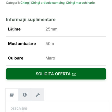
Categorii:
Chingi
,
Chingi articole camping
,
Chingi marochinarie
Informații suplimentare
Lățime
25mm
Mod ambalare
50m
Culoare
Maro
SOLICITA OFERTA
DESCRIERE