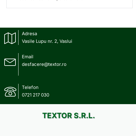
Adresa
Vasile Lupu nr. 2, Vaslui
Email
desfacere@textor.ro
Telefon
0721 217 030
TEXTOR S.R.L.