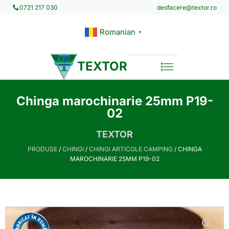
desfacere@textor.ro
0721 217 030
Romanian
▼
TEXTOR
Chinga marochinarie 25mm P19-
02
TEXTOR
PRODUSE
/
CHINGI
/
CHINGI ARTICOLE CAMPING
/ CHINGA
MAROCHINARIE 25MM P19-02