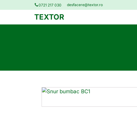
desfacere@textor.ro
0721 217 030
TEXTOR