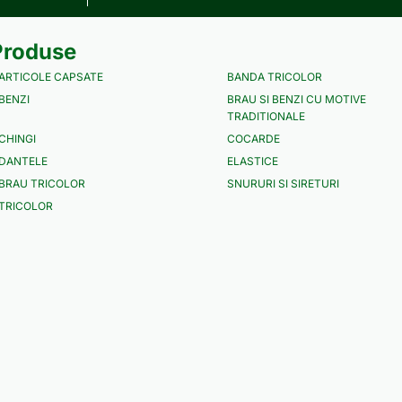
Produse
ARTICOLE CAPSATE
BANDA TRICOLOR
BENZI
BRAU SI BENZI CU MOTIVE
TRADITIONALE
CHINGI
COCARDE
DANTELE
ELASTICE
BRAU TRICOLOR
SNURURI SI SIRETURI
TRICOLOR