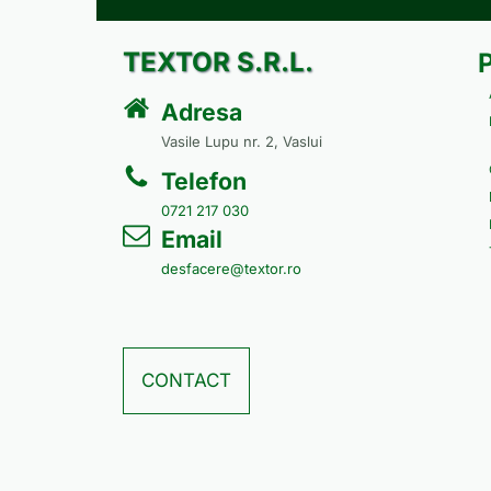
TEXTOR S.R.L.
Adresa
Vasile Lupu nr. 2, Vaslui
Telefon
0721 217 030
Email
desfacere@textor.ro
CONTACT