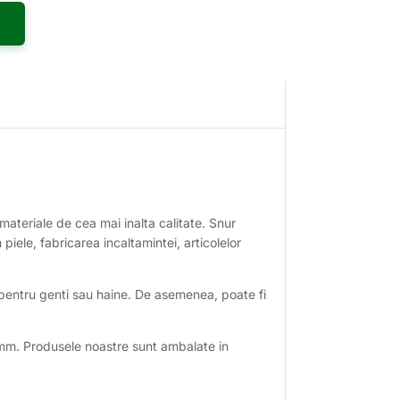
ateriale de cea mai inalta calitate. Snur
 piele, fabricarea incaltamintei, articolelor
u pentru genti sau haine. De asemenea, poate fi
10mm. Produsele noastre sunt ambalate in