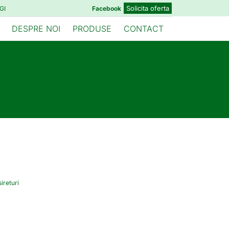
Solicita oferta
GI
Facebook
DESPRE NOI
PRODUSE
CONTACT
sireturi