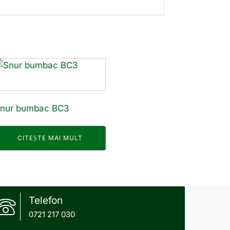
nur bumbac BC3
CITEȘTE MAI MULT
Telefon
0721 217 030