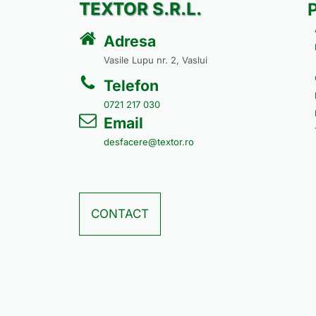
TEXTOR S.R.L.
Adresa
Vasile Lupu nr. 2, Vaslui
Telefon
0721 217 030
Email
desfacere@textor.ro
CONTACT