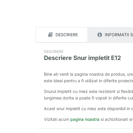
DESCRIERE
INFORMATII 
DESCRIERE
Descriere
Snur impletit E12
Bine ati venit la pagina noastra de produs, u
este ideal pentru a fi utilizat in diferite proi
Snurul impletit cu miez este rezistent si flexibi
lungimea dorita si poate fi vopsit in diferite cu
Acest snur impletit cu miez este disponibil in di
Vizitati acum
pagina noastra
si achizitionati sn