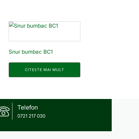
Snur bumbac BC1
CITEȘTE MAI MULT
Telefon
0721 217 030