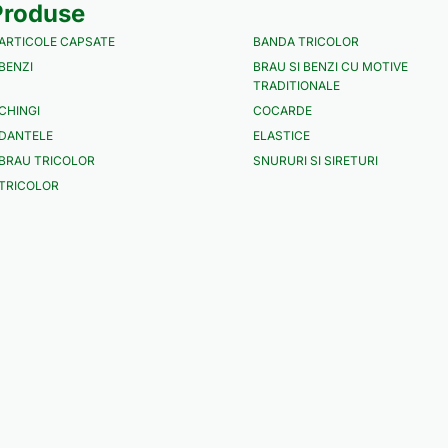
Produse
ARTICOLE CAPSATE
BANDA TRICOLOR
BENZI
BRAU SI BENZI CU MOTIVE
TRADITIONALE
CHINGI
COCARDE
DANTELE
ELASTICE
BRAU TRICOLOR
SNURURI SI SIRETURI
TRICOLOR