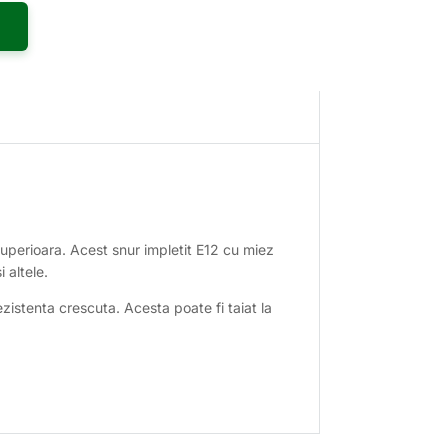
uperioara. Acest snur impletit E12 cu miez
 altele.
rezistenta crescuta. Acesta poate fi taiat la