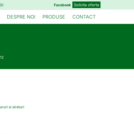
Solicita oferta
GI
Facebook
DESPRE NOI
PRODUSE
CONTACT
12
ruri si sireturi