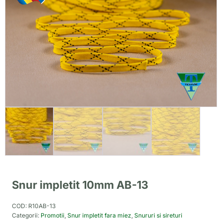
Snur impletit 10mm AB-13
COD:
R10AB-13
Categorii:
Promotii
,
Snur impletit fara miez
,
Snururi si sireturi