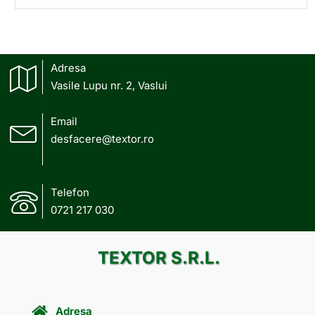
Adresa
Vasile Lupu nr. 2, Vaslui
Email
desfacere@textor.ro
Telefon
0721 217 030
TEXTOR S.R.L.
Adresa