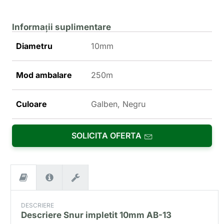
Informații suplimentare
Diametru
10mm
Mod ambalare
250m
Culoare
Galben, Negru
SOLICITA OFERTA
DESCRIERE
Descriere
Snur impletit 10mm AB-13