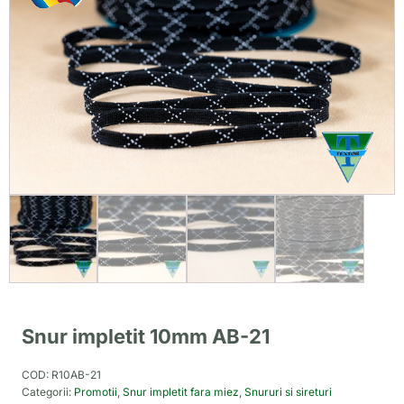
Snur impletit 10mm AB-21
COD:
R10AB-21
Categorii:
Promotii
,
Snur impletit fara miez
,
Snururi si sireturi