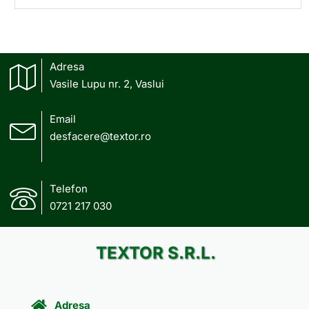
Adresa
Vasile Lupu nr. 2, Vaslui
Email
desfacere@textor.ro
Telefon
0721 217 030
TEXTOR S.R.L.
Adresa