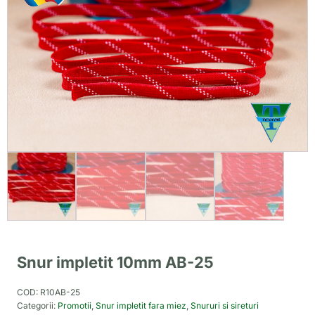
Snur impletit 10mm AB-25
COD:
R10AB-25
Categorii:
Promotii
,
Snur impletit fara miez
,
Snururi si sireturi