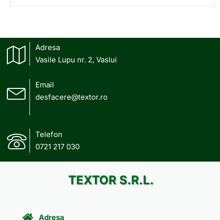
Adresa
Vasile Lupu nr. 2, Vaslui
Email
desfacere@textor.ro
Telefon
0721 217 030
TEXTOR S.R.L.
Adresa