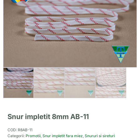
Snur impletit 8mm AB-11
COD:
R8AB-11
Categorii:
Promotii
,
Snur impletit fara miez
,
Snururi si sireturi