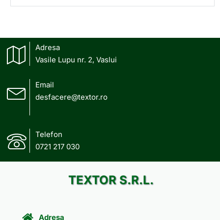
Adresa
Vasile Lupu nr. 2, Vaslui
Email
desfacere@textor.ro
Telefon
0721 217 030
TEXTOR S.R.L.
Adresa