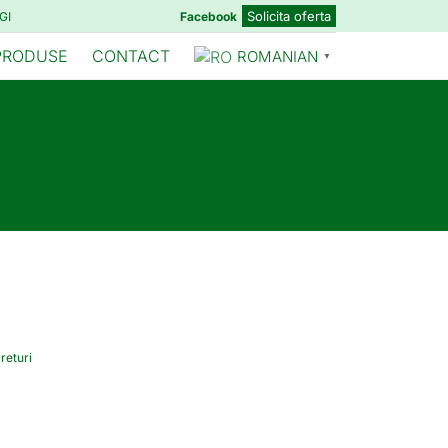
Solicita oferta
GI
Facebook
PRODUSE
CONTACT
ROMANIAN
▼
ireturi