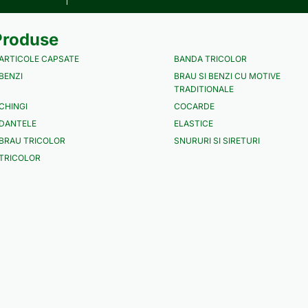
Produse
ARTICOLE CAPSATE
BANDA TRICOLOR
BENZI
BRAU SI BENZI CU MOTIVE
TRADITIONALE
CHINGI
COCARDE
DANTELE
ELASTICE
BRAU TRICOLOR
SNURURI SI SIRETURI
TRICOLOR