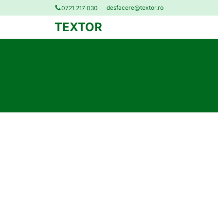
desfacere@textor.ro
0721 217 030
TEXTOR