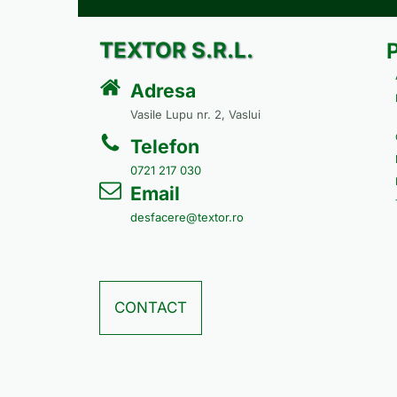
TEXTOR S.R.L.
Adresa
Vasile Lupu nr. 2, Vaslui
Telefon
0721 217 030
Email
desfacere@textor.ro
CONTACT