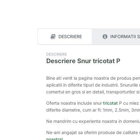
DESCRIERE
INFORMATII 
DESCRIERE
Descriere
Snur tricotat P
Bine ati venit la pagina noastra de produs pen
aplicatii in diferite tipuri de industrii. Snururi
comertul en gros si en detail, transporturilor si
Oferta noastra include snur
tricotat
P cu miez s
diferite diametre, cum ar fi: 1mm, 2.5mm, 3
Ne mandrim cu experienta noastra in domeniu si
Ne-am angajat sa oferim produse de calitate si s
noastra!