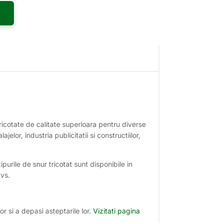
ricotate de calitate superioara pentru diverse
jelor, industria publicitatii si constructiilor,
purile de snur tricotat sunt disponibile in
vs.
or si a depasi asteptarile lor.
Vizitati pagina