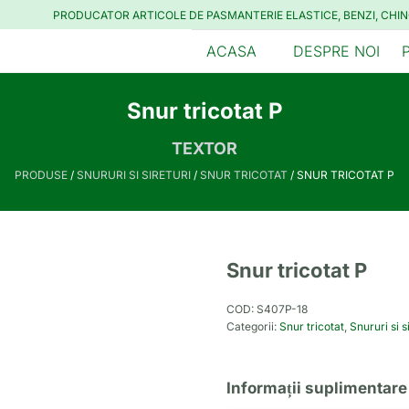
PRODUCATOR ARTICOLE DE PASMANTERIE ELASTICE, BENZI, CHIN
ACASA
DESPRE NOI
Snur tricotat P
TEXTOR
PRODUSE
/
SNURURI SI SIRETURI
/
SNUR TRICOTAT
/ SNUR TRICOTAT P
Snur tricotat P
COD:
S407P-18
Categorii:
Snur tricotat
,
Snururi si s
Informații suplimentare