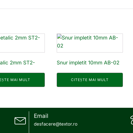
talic 2mm ST2-
Snur impletit 10mm AB-02
EȘTE MAI MULT
CITEȘTE MAI MULT
Email
desfacere@textor.ro