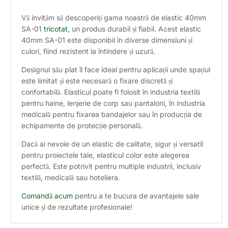
Vă invităm să descoperiți gama noastră de elastic 40mm
SA-01
tricotat
, un produs durabil și fiabil. Acest elastic
40mm SA-01 este disponibil în diverse dimensiuni și
culori, fiind rezistent la întindere și uzură.
Designul său plat îl face ideal pentru aplicații unde spațiul
este limitat și este necesară o fixare discretă și
confortabilă. Elasticul poate fi folosit în industria textilă
pentru haine, lenjerie de corp sau pantaloni, în industria
medicală pentru fixarea bandajelor sau în producția de
echipamente de protecție personală.
Dacă ai nevoie de un elastic de calitate, sigur și versatil
pentru proiectele tale, elasticul color este alegerea
perfectă. Este potrivit pentru multiple industrii, inclusiv
textilă, medicală sau hoteliera.
Comandă acum
pentru a te bucura de avantajele sale
unice și de rezultate profesionale!