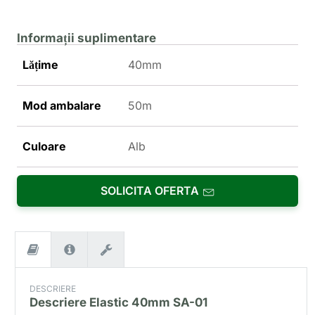
Informații suplimentare
Lățime
40mm
Mod ambalare
50m
Culoare
Alb
SOLICITA OFERTA
DESCRIERE
Descriere
Elastic 40mm SA-01