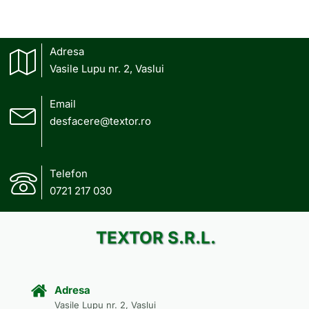
Adresa
Vasile Lupu nr. 2, Vaslui
Email
desfacere@textor.ro
Telefon
0721 217 030
TEXTOR S.R.L.
Adresa
Vasile Lupu nr. 2, Vaslui