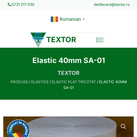
desfacere@textor.ro
0721 217 030
Romanian
▼
TEXTOR
Elastic 40mm SA-01
TEXTOR
PRODUSE
/
ELASTICE
/
ELASTIC PLAT TRICOTAT
/ ELASTIC 40MM
SA-01