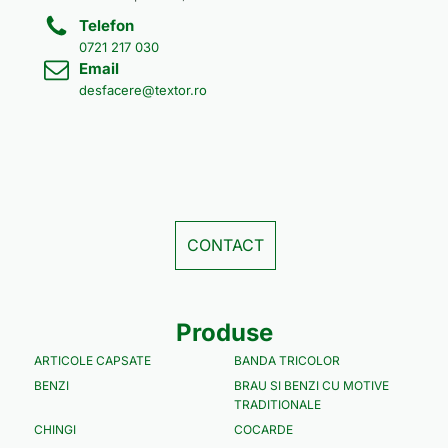
Telefon
0721 217 030
Email
desfacere@textor.ro
CONTACT
Produse
ARTICOLE CAPSATE
BANDA TRICOLOR
BENZI
BRAU SI BENZI CU MOTIVE
TRADITIONALE
CHINGI
COCARDE