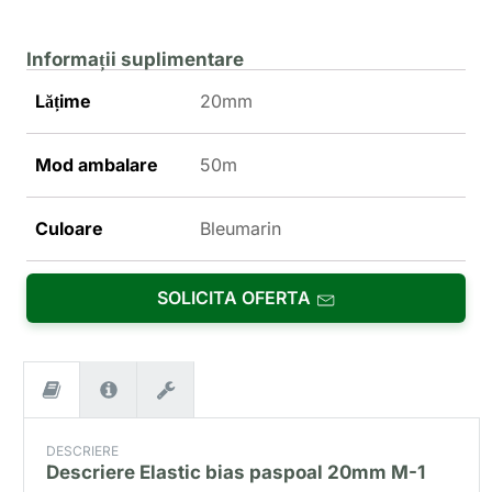
Informații suplimentare
Lățime
20mm
Mod ambalare
50m
Culoare
Bleumarin
SOLICITA OFERTA
DESCRIERE
Descriere
Elastic bias paspoal 20mm M-1