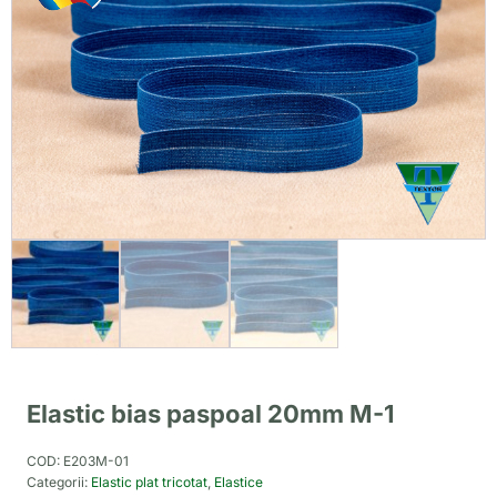
Elastic bias paspoal 20mm M-1
COD:
E203M-01
Categorii:
Elastic plat tricotat
,
Elastice