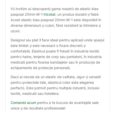
Vă invităm să descoperiți gama noastră de elastic bias
paspoal 20mm M-1
tricotat
, un produs durabil și fiabil.
Acest elastic bias paspoal 20mm M-1 este disponibil în
diverse dimensiuni și culori, fiind rezistent la întindere și
uzură.
Designul său plat îl face ideal pentru aplicații unde spațiul
este limitat și este necesară o fixare discretă și
confortabilă. Elasticul poate fi folosit în industria textilă
pentru haine, lenjerie de corp sau pantaloni, în industria
medicală pentru fixarea bandajelor sau în producția de
echipamente de protecție personală.
Dacă ai nevoie de un elastic de calitate, sigur și versatil
pentru proiectele tale, elasticul color este alegerea
perfectă. Este potrivit pentru multiple industrii, inclusiv
textilă, medicală sau hoteliera.
Comandă acum
pentru a te bucura de avantajele sale
unice și de rezultate profesionale!