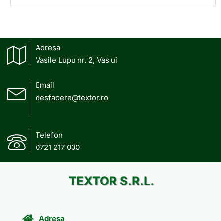
Adresa
Vasile Lupu nr. 2, Vaslui
Email
desfacere@textor.ro
Telefon
0721 217 030
TEXTOR S.R.L.
Adresa