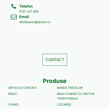
Telefon
0721 217 030
Email
desfacere@textor.ro
CONTACT
Produse
ARTICOLE CAPSATE
BANDA TRICOLOR
BENZI
BRAU SI BENZI CU MOTIVE
TRADITIONALE
CHINGI
COCARDE