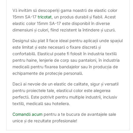
Vă invităm să descoperiți gama noastră de elastic color
15mm SA-17
tricotat
, un produs durabil și fiabil. Acest
elastic color 15mm SA-17 este disponibil în diverse
dimensiuni și culori, fiind rezistent la întindere și uzură.
Designul său plat îl face ideal pentru aplicații unde spațiul
este limitat și este necesară o fixare discretă și
confortabilă. Elasticul poate fi folosit în industria textilă
pentru haine, lenjerie de corp sau pantaloni, în industria
medicală pentru fixarea bandajelor sau în producția de
echipamente de protecție personală.
Dacă ai nevoie de un elastic de calitate, sigur și versatil
pentru proiectele tale, elasticul color este alegerea
perfectă. Este potrivit pentru multiple industrii, inclusiv
textilă, medicală sau hoteliera.
Comandă acum
pentru a te bucura de avantajele sale
unice și de rezultate profesionale!