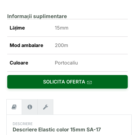
Informații suplimentare
Lățime
15mm
Mod ambalare
200m
Culoare
Portocaliu
SOLICITA OFERTA
DESCRIERE
Descriere
Elastic color 15mm SA-17