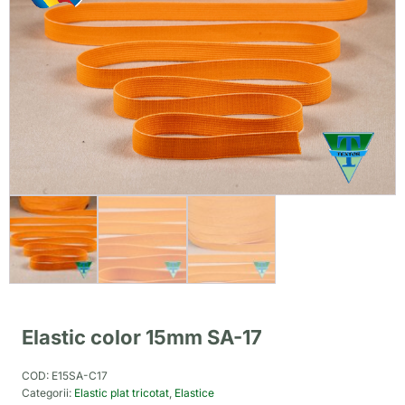
Elastic color 15mm SA-17
COD:
E15SA-C17
Categorii:
Elastic plat tricotat
,
Elastice