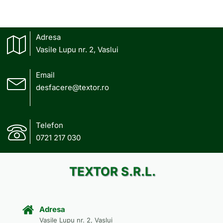
Adresa
Vasile Lupu nr. 2, Vaslui
Email
desfacere@textor.ro
Telefon
0721 217 030
TEXTOR S.R.L.
Adresa
Vasile Lupu nr. 2, Vaslui