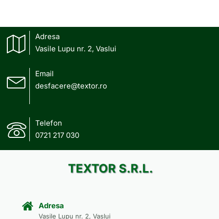
Adresa
Vasile Lupu nr. 2, Vaslui
Email
desfacere@textor.ro
Telefon
0721 217 030
TEXTOR S.R.L.
Adresa
Vasile Lupu nr. 2, Vaslui