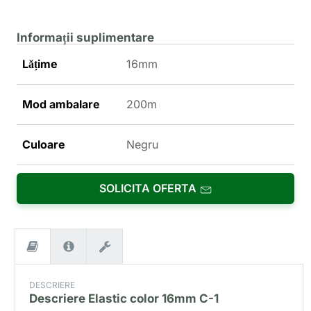
Informații suplimentare
Lățime
16mm
Mod ambalare
200m
Culoare
Negru
SOLICITA OFERTA
DESCRIERE
Descriere
Elastic color 16mm C-1