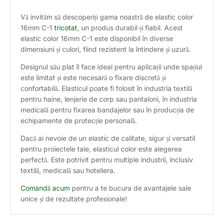
Vă invităm să descoperiți gama noastră de elastic color
16mm C-1
tricotat
, un produs durabil și fiabil. Acest
elastic color 16mm C-1 este disponibil în diverse
dimensiuni și culori, fiind rezistent la întindere și uzură.
Designul său plat îl face ideal pentru aplicații unde spațiul
este limitat și este necesară o fixare discretă și
confortabilă. Elasticul poate fi folosit în industria textilă
pentru haine, lenjerie de corp sau pantaloni, în industria
medicală pentru fixarea bandajelor sau în producția de
echipamente de protecție personală.
Dacă ai nevoie de un elastic de calitate, sigur și versatil
pentru proiectele tale, elasticul color este alegerea
perfectă. Este potrivit pentru multiple industrii, inclusiv
textilă, medicală sau hoteliera.
Comandă acum
pentru a te bucura de avantajele sale
unice și de rezultate profesionale!