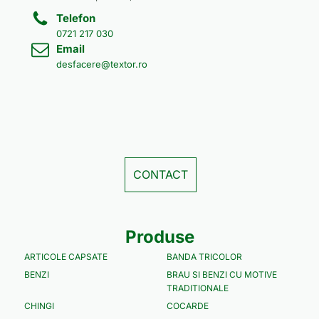
Telefon
0721 217 030
Email
desfacere@textor.ro
CONTACT
Produse
ARTICOLE CAPSATE
BANDA TRICOLOR
BENZI
BRAU SI BENZI CU MOTIVE
TRADITIONALE
CHINGI
COCARDE