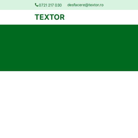
desfacere@textor.ro
0721 217 030
TEXTOR