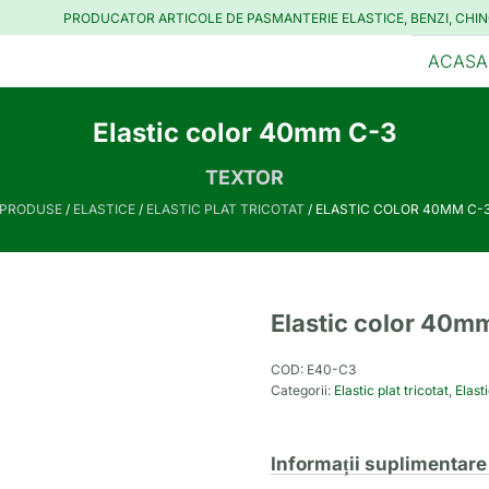
PRODUCATOR ARTICOLE DE PASMANTERIE ELASTICE, BENZI, CHIN
ACASA
Elastic color 40mm C-3
TEXTOR
PRODUSE
/
ELASTICE
/
ELASTIC PLAT TRICOTAT
/ ELASTIC COLOR 40MM C-
Elastic color 40m
COD:
E40-C3
Categorii:
Elastic plat tricotat
,
Elast
Informații suplimentare