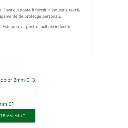
 Elasticul poate fi folosit în industria textilă
chipamente de protecție personală.
 Este potrivit pentru multiple industrii,
2mm 01
ȘTE MAI MULT