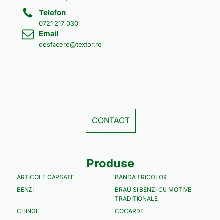
Telefon
0721 217 030
Email
desfacere@textor.ro
CONTACT
Produse
ARTICOLE CAPSATE
BANDA TRICOLOR
BENZI
BRAU SI BENZI CU MOTIVE
TRADITIONALE
CHINGI
COCARDE