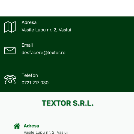
Adresa
Vasile Lupu nr. 2, Vaslui
Email
desfacere@textor.ro
Telefon
0721 217 030
TEXTOR S.R.L.
Adresa
Vasile Lupu nr. 2, Vaslui