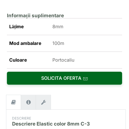
Informații suplimentare
Lățime
8mm
Mod ambalare
100m
Culoare
Portocaliu
SOLICITA OFERTA
DESCRIERE
Descriere
Elastic color 8mm C-3