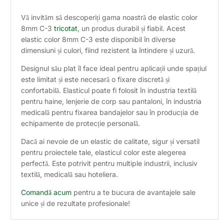
Vă invităm să descoperiți gama noastră de elastic color
8mm C-3
tricotat
, un produs durabil și fiabil. Acest
elastic color 8mm C-3 este disponibil în diverse
dimensiuni și culori, fiind rezistent la întindere și uzură.
Designul său plat îl face ideal pentru aplicații unde spațiul
este limitat și este necesară o fixare discretă și
confortabilă. Elasticul poate fi folosit în industria textilă
pentru haine, lenjerie de corp sau pantaloni, în industria
medicală pentru fixarea bandajelor sau în producția de
echipamente de protecție personală.
Dacă ai nevoie de un elastic de calitate, sigur și versatil
pentru proiectele tale, elasticul color este alegerea
perfectă. Este potrivit pentru multiple industrii, inclusiv
textilă, medicală sau hoteliera.
Comandă acum
pentru a te bucura de avantajele sale
unice și de rezultate profesionale!