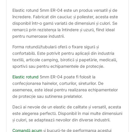
Elastic rotund 5mm ER-04 este un produs versatil și de
încredere. Fabricat din cauciuc și poliester, acesta este
disponibil într-o gamă variată de dimensiuni și culori. Se
remarcă prin rezistența la întindere și uzură, fiind ideal
pentru numeroase industrii.
Forma rotundă/tubulară oferă o fixare sigură și
confortabilă. Este potrivit pentru aplicații din industria
textilă, articole camping, birotică și papetărie, medicală,
sportivă sau pentru echipamentele de protecție.
Elastic rotund
5mm ER-04 poate fi folosit la
confecționarea hainelor, corturilor, sireturilor. De
asemenea, este ideal pentru realizarea echipamentelor
de protecție sau sutinerea prelatelor.
Dacă ai nevoie de un elastic de calitate și versatil, acesta
este alegerea perfectă. Disponibil în mai multe dimensiuni
și culori, se adaptează nevoilor din diverse industrii.
Comandă acum
și bucură-te de performanța acestui