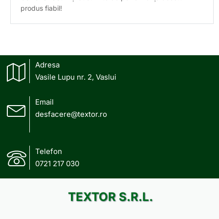
produs fiabil!
Adresa
Vasile Lupu nr. 2, Vaslui
Email
desfacere@textor.ro
Telefon
0721 217 030
TEXTOR S.R.L.