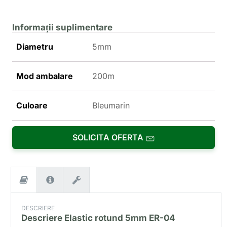
Informații suplimentare
Diametru
5mm
Mod ambalare
200m
Culoare
Bleumarin
SOLICITA OFERTA
DESCRIERE
Descriere
Elastic rotund 5mm ER-04