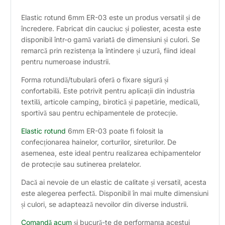
Elastic rotund 6mm ER-03 este un produs versatil și de
încredere. Fabricat din cauciuc și poliester, acesta este
disponibil într-o gamă variată de dimensiuni și culori. Se
remarcă prin rezistența la întindere și uzură, fiind ideal
pentru numeroase industrii.
Forma rotundă/tubulară oferă o fixare sigură și
confortabilă. Este potrivit pentru aplicații din industria
textilă, articole camping, birotică și papetărie, medicală,
sportivă sau pentru echipamentele de protecție.
Elastic rotund
6mm ER-03 poate fi folosit la
confecționarea hainelor, corturilor, sireturilor. De
asemenea, este ideal pentru realizarea echipamentelor
de protecție sau sutinerea prelatelor.
Dacă ai nevoie de un elastic de calitate și versatil, acesta
este alegerea perfectă. Disponibil în mai multe dimensiuni
și culori, se adaptează nevoilor din diverse industrii.
Comandă acum
și bucură-te de performanța acestui