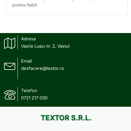
produs fiabil!
Adresa
Vasile Lupu nr. 2, Vaslui
Email
desfacere@textor.ro
Telefon
0721 217 030
TEXTOR S.R.L.