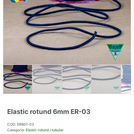
Elastic rotund 6mm ER-03
COD:
ER601-03
Categorie:
Elastic rotund / tubular