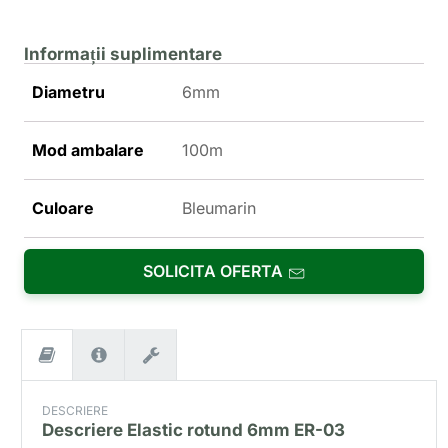
Informații suplimentare
Diametru
6mm
Mod ambalare
100m
Culoare
Bleumarin
SOLICITA OFERTA
DESCRIERE
Descriere
Elastic rotund 6mm ER-03