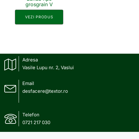
grosgrain V
VEZI PRODUS
Adresa
Vasile Lupu nr. 2, Vaslui
Email
desfacere@textor.ro
Telefon
0721 217 030