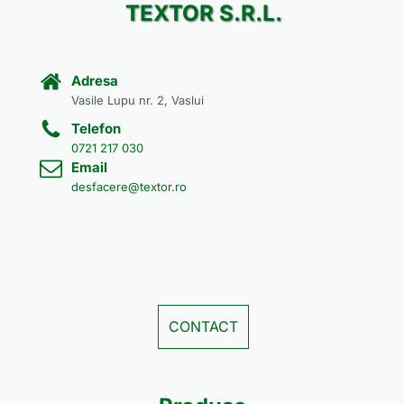
TEXTOR S.R.L.
Adresa
Vasile Lupu nr. 2, Vaslui
Telefon
0721 217 030
Email
desfacere@textor.ro
CONTACT