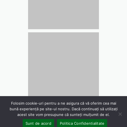
Folosim cookie-uri pentru a ne asigura că vă oferim cea mai
bună experiență pe site-ul nostru. Dacă continuați să utilizați
acest site vom presupune că sunteți mulțumit de el.
WebDesign 4US Consulting
Sunt de acord
Politica Confidentialitate