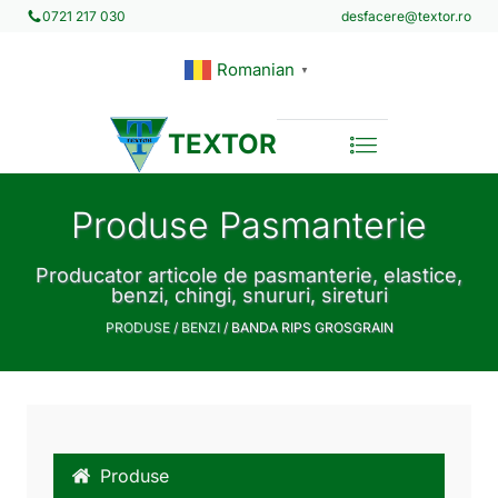
desfacere@textor.ro
0721 217 030
Romanian
▼
TEXTOR
Produse Pasmanterie
Producator articole de pasmanterie, elastice,
benzi, chingi, snururi, sireturi
PRODUSE
/
BENZI
/ BANDA RIPS GROSGRAIN
Produse