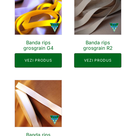
Banda rips
Banda rips
grosgrain G4
grosgrain R2
VEZI PRODUS
VEZI PRODUS
Banda rips